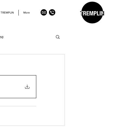
 TREMPLIN
More
re