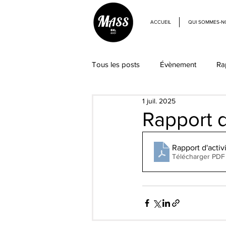
ACCUEIL
QUI SOMMES-N
Tous les posts
Évènement
Ra
1 juil. 2025
Rapport d
Rapport d'activ
Télécharger PDF