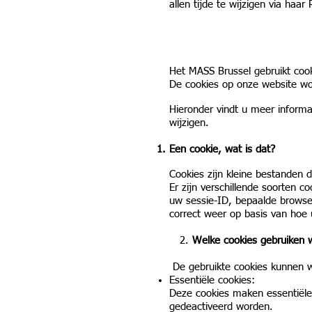
allen tijde te wijzigen via haar
Het MASS Brussel gebruikt cook
De cookies op onze website wo
Hieronder vindt u meer informa
wijzigen.
Een cookie, wat is dat?
Cookies zijn kleine bestanden
Er zijn verschillende soorten c
uw sessie-ID, bepaalde browser
correct weer op basis van hoe u
2.
Welke cookies gebruiken 
De gebruikte cookies kunnen wo
Essentiële cookies:
Deze cookies maken essentiële f
gedeactiveerd worden.