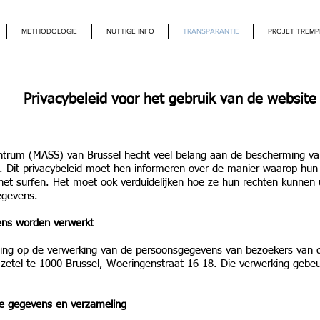
METHODOLOGIE
NUTTIGE INFO
TRANSPARANTIE
PROJET TREMP
Privacybeleid voor het gebruik van de website
trum (MASS) van Brussel hecht veel belang aan de bescherming van
. Dit privacybeleid moet hen informeren over de manier waarop h
het surfen. Het moet ook verduidelijken hoe ze hun rechten kunnen 
egevens.
vens worden verwerkt
assing op de verwerking van de persoonsgegevens van bezoekers van
zetel te 1000 Brussel, Woeringenstraat 16-18. Die verwerking gebeu
te gegevens en verzameling