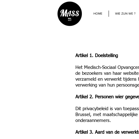
HOME
WIE ZIJN WE ?
Artikel 1. Doelstelling
Het Medisch-Sociaal Opvangcen
de bezoekers van haar website
verzameld en verwerkt tijdens 
verwerking van hun persoonsg
Artikel 2. Personen wier gege
Dit privacybeleid is van toep
Brussel, met maatschappelijke 
onderaannemers.
Artikel 3. Aard van de verwerk