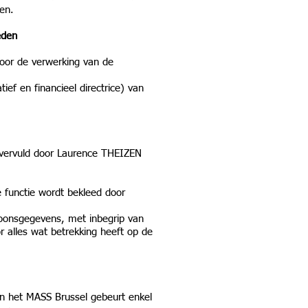
en.
eden
voor de verwerking van de
ef en financieel directrice) van
t vervuld door Laurence THEIZEN
 functie wordt bekleed door
soonsgegevens, met inbegrip van
r alles wat betrekking heeft op de
n het MASS Brussel gebeurt enkel