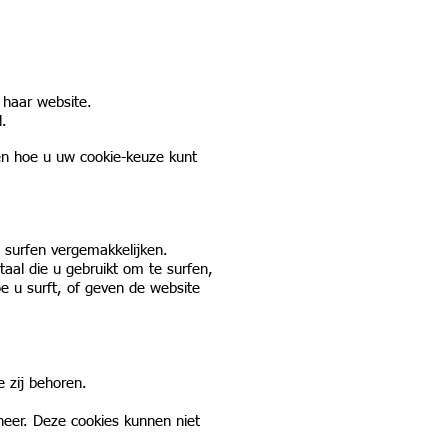
 haar website.
l.
 en hoe u uw cookie-keuze kunt
 surfen vergemakkelijken.
taal die u gebruikt om te surfen,
oe u surft, of geven de website
 zij behoren.
eheer. Deze cookies kunnen niet