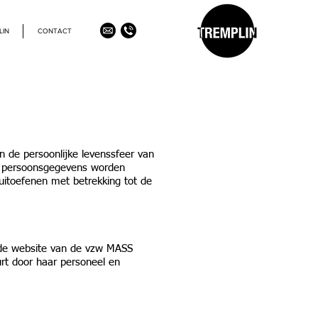
LIN
CONTACT
 de persoonlijke levenssfeer van
un persoonsgegevens worden
uitoefenen met betrekking tot de
 de website van de vzw MASS
rt door haar personeel en