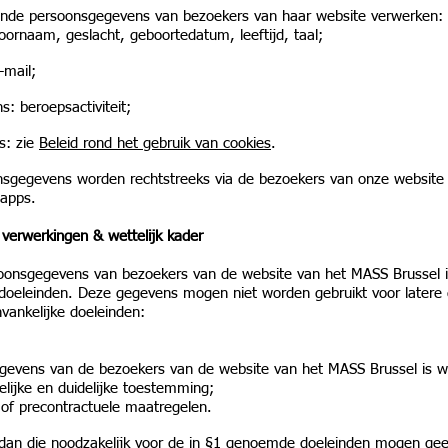
ende persoonsgegevens van bezoekers van haar website verwerken:
oornaam, geslacht, geboortedatum, leeftijd, taal;
-mail;
s: beroepsactiviteit;
s: zie
Beleid rond het gebruik van cookies
.
nsgegevens worden rechtstreeks via de bezoekers van onze website
 apps.
e verwerkingen & wettelijk kader
oonsgegevens van bezoekers van de website van het MASS Brussel i
 doeleinden. Deze gegevens mogen niet worden gebruikt voor latere d
vankelijke doeleinden:
gevens van de bezoekers van de website van het MASS Brussel is w
elijke en duidelijke toestemming;
 of precontractuele maatregelen.
dan die noodzakelijk voor de in §1 genoemde doeleinden mogen gee