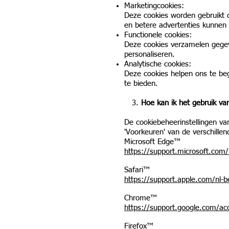
Marketingcookies:
Deze cookies worden gebruikt 
en betere advertenties kunnen
Functionele cookies:
Deze cookies verzamelen gegev
personaliseren.
Analytische cookies:
Deze cookies helpen ons te be
te bieden.
3.
Hoe kan ik het gebruik va
De cookiebeheerinstellingen va
'Voorkeuren' van de verschille
Microsoft Edge™
https://support.microsoft.com
Safari™
https://support.apple.com/nl-b
Chrome™
https://support.google.com/
Firefox™