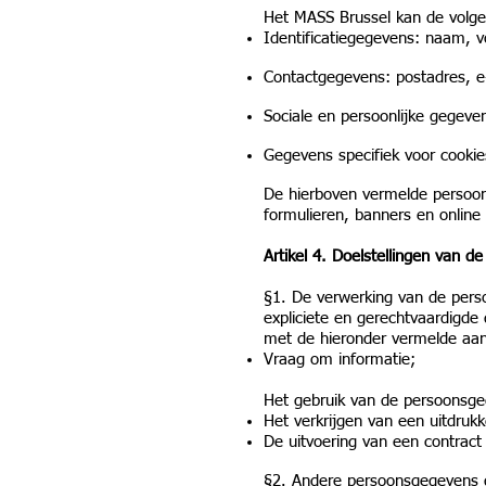
Het MASS Brussel kan de volg
Identificatiegegevens: naam, v
Contactgegevens: postadres, e
Sociale en persoonlijke gegeven
Gegevens specifiek voor cookie
De hierboven vermelde persoo
formulieren, banners en online
Artikel 4. Doelstellingen van d
§1. De verwerking van de pers
expliciete en gerechtvaardigde
met de hieronder vermelde aan
Vraag om informatie;
Het gebruik van de persoonsge
Het verkrijgen van een uitdrukk
De uitvoering van een contract
§2. Andere persoonsgegevens 