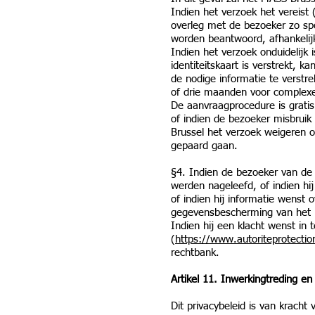
Indien het verzoek het vereist
overleg met de bezoeker zo sp
worden beantwoord, afhankelij
Indien het verzoek onduidelijk 
identiteitskaart is verstrekt, 
de nodige informatie te verst
of drie maanden voor complexe
De aanvraagprocedure is gratis
of indien de bezoeker misbrui
Brussel het verzoek weigeren o
gepaard gaan.
§4. Indien de bezoeker van de 
werden nageleefd, of indien hi
of indien hij informatie wenst
gegevensbescherming van het 
Indien hij een klacht wenst in
(
https://www.autoriteprotecti
rechtbank.
Artikel 11. Inwerkingtreding en
Dit privacybeleid is van krach