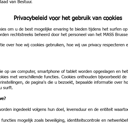
 Raad van Bestuur.
Privacybeleid voor het gebruik van cookies
ies om u de best mogelijke ervaring te bieden tijdens het surfen op
rden rechtstreeks beheerd door het personeel van het MASS Brusse
tie over hoe wij cookies gebruiken, hoe wij uw privacy respecteren
 die op uw computer, smartphone of tablet worden opgeslagen en het
ookies met verschillende functies. Cookies onthouden bijvoorbeeld de 
instellingen, de pagina's die u bezoekt, bepaalde informatie over h
 surft.
we?
rden ingedeeld volgens hun doel, levensduur en de entiteit waartoe
uncties mogelijk zoals beveiliging, identiteitscontrole en netwerkb