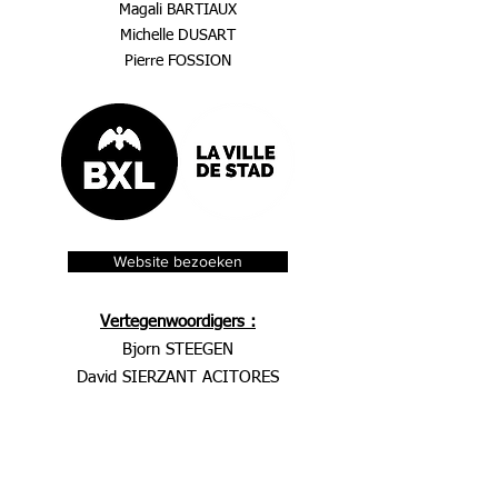
Magali BARTIAUX
Michelle DUSART
Pierre FOSSION
Website bezoeken
Vertegenwoordigers :
Bjorn STEEGEN
David SIERZANT ACITORES