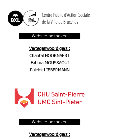
Website bezoeken
Vertegenwoordigers :
Chantal HOORNAERT
Fatima MOUSSAOUI
Patrick LIEBERMANN
Website bezoeken
Vertegenwoordigers :