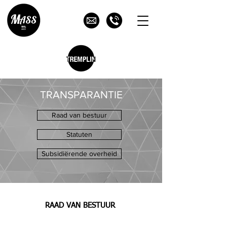
TRANSPARANTIE
Raad van bestuur
Statuten
Subsidiërende overheid
RAAD VAN BESTUUR