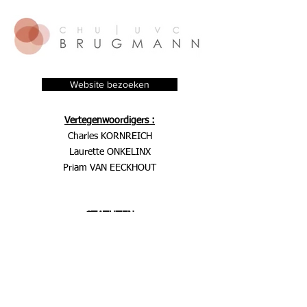
Website bezoeken
Vertegenwoordigers :
Charles KORNREICH
Laurette ONKELINX
Priam VAN EECKHOUT
STATUTEN
Belgisch Staatsblad